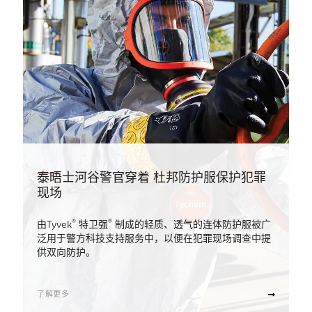
泰晤士河谷警官穿着 杜邦防护服保护犯罪
现场
®
®
由Tyvek
特卫强
制成的轻质、透气的连体防护服被广
泛用于警方科技支持服务中，以便在犯罪现场调查中提
供双向防护。
了解更多