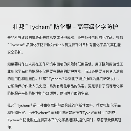
™
®
杜邦
Tychem
防化服 – 高等级化学防护
并非所有致命的威胁都来自枪支或其他武器，还有各种危险的化学品。杜邦
™
®
Tychem
品牌化学防护服为作业人员提供针对各种有害化学品的高性能
安全防护。
如果要将作业人员在工作环境中面临的风险降低到最低，用于阻隔腐蚀性工
业用化学品的防护服不仅需要有超高的防护性能，而且还需要具有令人满意
™
®
的耐用性和耐磨性。杜邦
Tychem
系列化学防护服就为此而研发设计，
它帮助保护作业人员免遭一系列有毒化学品的伤害，更是填补了高等级化学
防护服在平衡防护性能与舒适性、耐用性方面的空白。
™
®
杜邦
Tychem
是一种由多层阻隔层构成的创新性面料，帮助抵御化学品
®
®
和生物危害。由于Tychem
面料阻隔层是层压在Tyvek
面料上而制成，
®
Tychem
防化服在提供高水平的化学品阻隔功能的同时，穿着感受极其轻
便。