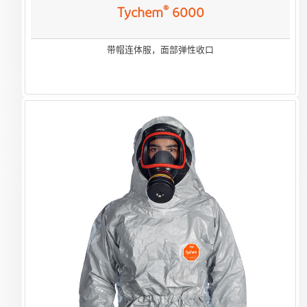
®
Tychem
6000
带帽连体服，面部弹性收口