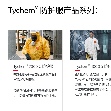
®
Tychem
防护服产品系列：
®
®
Tychem
2000 C 防护服
Tychem
4000 S 防
有效抵御多种高浓度无机化学品和
面料质轻、柔软耐用，利用
®
生物危害性物质。
Tyvek
面料的强度与一种
涂层，可有效防止多种无机
和生物危害性物质的渗透（
接缝具有防护性，缝线加贴胶条密
在受压条件下）。
封，提供与面料相同的防护性能。