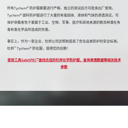
®
所有Tychem
防护服都要进行严格、独立的测试后方可批准出厂使用。
®
Tychem
面料防护服进行了大量的有毒固体、液体和气体的渗透测试，可
保护穿戴者免于暴露于工业、生物、军事、医疗和其他来源的数百种潜在有
毒有害化学品所造成的伤害。
事实上，作为一家企业，杜邦公司还帮助提高了危化品类防护的安全标准。
™
®
杜邦
Tychem
防化服，值得您的信赖！
™
使用工具SafeSPEC
查找合适的杜邦化学防护服，查询渗透数据等相关技术
参数