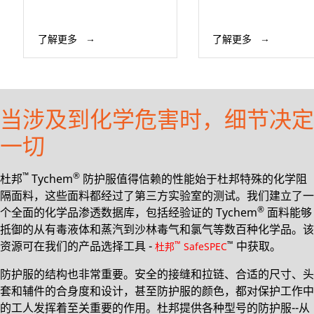
了解更多
了解更多
当涉及到化学危害时，细节决定
一切
™
®
杜邦
Tychem
防护服值得信赖的性能始于杜邦特殊的化学阻
隔面料，这些面料都经过了第三方实验室的测试。我们建立了一
®
个全面的化学品渗透数据库，包括经验证的 Tychem
面料能够
抵御的从有毒液体和蒸汽到沙林毒气和氯气等数百种化学品。该
资源可在我们的产品选择工具 -
中获取。
™
™
杜邦
SafeSPEC
防护服的结构也非常重要。安全的接缝和拉链、合适的尺寸、头
套和辅件的合身度和设计，甚至防护服的颜色，都对保护工作中
的工人发挥着至关重要的作用。杜邦提供各种型号的防护服--从