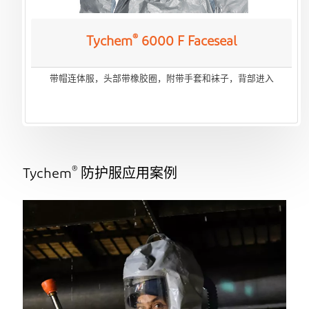
®
Tychem
6000 F Faceseal
带帽连体服，头部带橡胶圈，附带手套和袜子，背部进入
®
Tychem
防护服应用案例