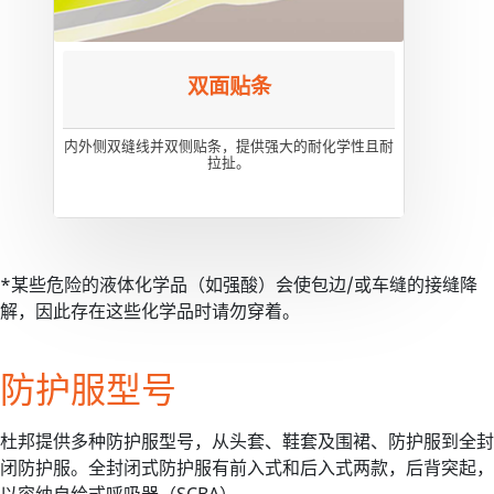
双面贴条
内外侧双缝线并双侧贴条，提供强大的耐化学性且耐
拉扯。
*某些危险的液体化学品（如强酸）会使包边/或车缝的接缝降
解，因此存在这些化学品时请勿穿着。
防护服型号
杜邦提供多种防护服型号，从头套、鞋套及围裙、防护服到全封
闭防护服。全封闭式防护服有前入式和后入式两款，后背突起，