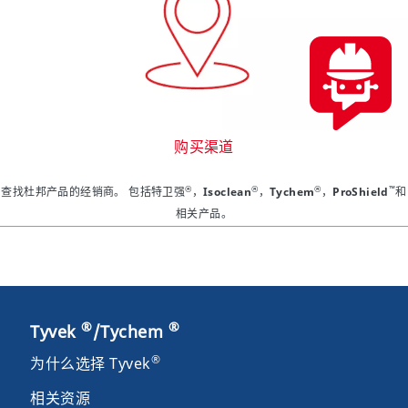
购买渠道
®
®
®
™
查找杜邦产品的经销商。 包括特卫强
，Isoclean
，Tychem
，ProShield
和
相关产品。
®
®
Tyvek
/Tychem
®
为什么选择 Tyvek
相关资源