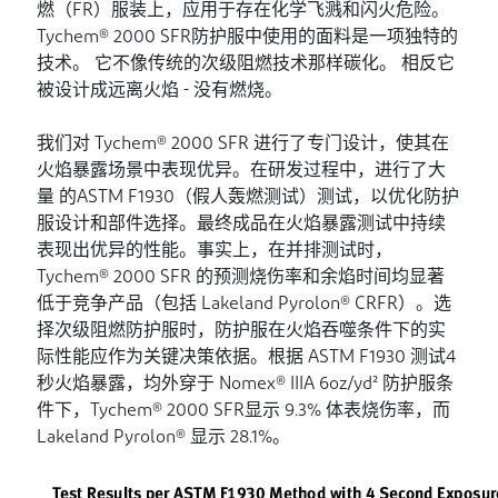
燃（FR）服装上，应用于存在化学飞溅和闪火危险。
Tychem® 2000 SFR防护服中使用的面料是一项独特的
技术。 它不像传统的次级阻燃技术那样碳化。 相反它
被设计成远离火焰 - 没有燃烧。
我们对 Tychem® 2000 SFR 进行了专门设计，使其在
火焰暴露场景中表现优异。在研发过程中，进行了大
量 的ASTM F1930（假人轰燃测试）测试，以优化防护
服设计和部件选择。最终成品在火焰暴露测试中持续
表现出优异的性能。事实上，在并排测试时，
Tychem® 2000 SFR 的预测烧伤率和余焰时间均显著
低于竞争产品（包括 Lakeland Pyrolon® CRFR）。选
择次级阻燃防护服时，防护服在火焰吞噬条件下的实
际性能应作为关键决策依据。根据 ASTM F1930 测试4
秒火焰暴露，均外穿于 Nomex® IIIA 6oz/yd² 防护服条
件下，Tychem® 2000 SFR显示 9.3% 体表烧伤率，而
Lakeland Pyrolon® 显示 28.1%。