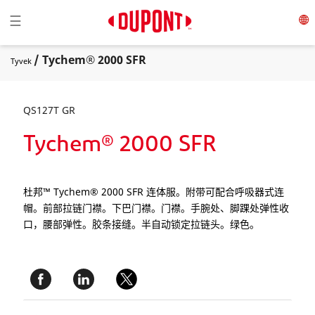
Toggle navigation
☰
/ Tychem® 2000 SFR
Tyvek
QS127T GR
Tychem® 2000 SFR
杜邦™ Tychem® 2000 SFR 连体服。附带可配合呼吸器式连
帽。前部拉链门襟。下巴门襟。门襟。手腕处、脚踝处弹性收
口，腰部弹性。胶条接缝。半自动锁定拉链头。绿色。