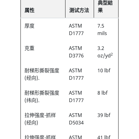
典型結
属性
测试方法
果
厚度
ASTM
7.5
D1777
mils
克重
ASTM
3.2
2
D3776
oz/yd
耐梯形撕裂强度
ASTM
10 lbf
(经向).
D1777
耐梯形撕裂强度
ASTM
8 lbf
(纬向).
D1777
拉伸强度-抓样
ASTM
39 lbf
(经向)
D5034
拉伸强度-抓样
ASTM
41 lbf