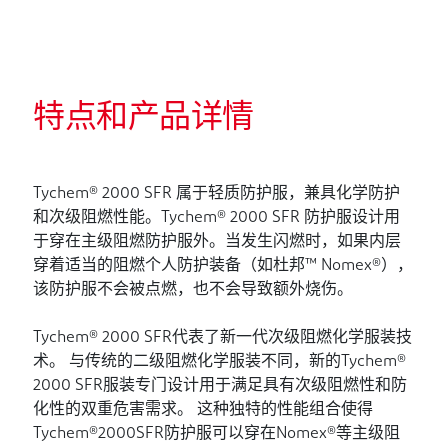
特点和产品详情
Tychem® 2000 SFR 属于轻质防护服，兼具化学防护
和次级阻燃性能。Tychem® 2000 SFR 防护服设计用
于穿在主级阻燃防护服外。当发生闪燃时，如果内层
穿着适当的阻燃个人防护装备（如杜邦™ Nomex®），
该防护服不会被点燃，也不会导致额外烧伤。
Tychem® 2000 SFR代表了新一代次级阻燃化学服装技
术。 与传统的二级阻燃化学服装不同，新的Tychem®
2000 SFR服装专门设计用于满足具有次级阻燃性和防
化性的双重危害需求。 这种独特的性能组合使得
Tychem®2000SFR防护服可以穿在Nomex®等主级阻