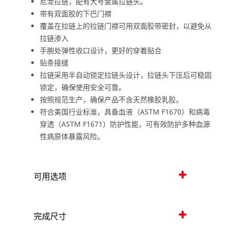
尼龙拉链，配有大号金属拉链头。
带有双面胶的下巴门襟
覆盖在拉链上的拉链门襟可用双面胶带密封，以避免从
拉链渗入
手腕处弹性收口设计，更好的穿着贴合
贴条接缝
拉链采用半自动锁定拉链头设计，拉链头下压后可稳固
锁定，确保使用安全可靠。
按照规范生产，确保产品不含天然橡胶乳胶。
符合美国行业标准，具备血液（ASTM F1670）和病毒
穿透（ASTM F1671）防护性能，可有效防护多种血源
性病原体暴露风险。
可用选项
完成尺寸