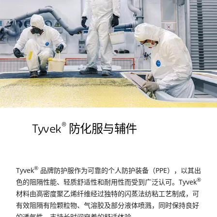
®
Tyvek
防化服与辅件
®
Tyvek
品牌防护服作为可靠的个人防护装备（PPE），以其出
®
色的阻隔性能、轻质舒适性和耐用性而受到广泛认可。Tyvek
材料由高密度聚乙烯纤维经过独特的闪蒸法纺粘工艺制成，可
有效阻隔有险颗粒物、气溶胶及部分液体喷溅，同时保持良好
的透气性，支持长时间穿着的舒适体验。