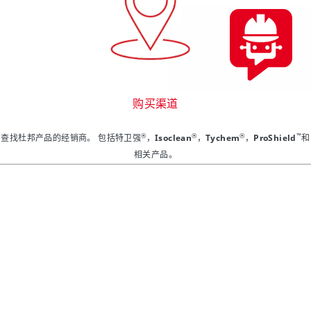
购买渠道
®
®
®
™
查找杜邦产品的经销商。 包括特卫强
，Isoclean
，Tychem
，ProShield
和
相关产品。