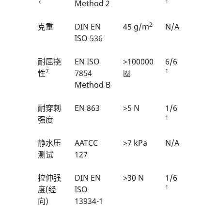
7
1
Method 2
2
克重
DIN EN
45 g/m
N/A
ISO 536
耐屈挠
EN ISO
>100000
6/6
7
1
性
7854
圈
Method B
耐穿刺
EN 863
>5 N
1/6
1
强度
静水压
AATCC
>7 kPa
N/A
测试
127
拉伸强
DIN EN
>30 N
1/6
1
度(经
ISO
向)
13934-1