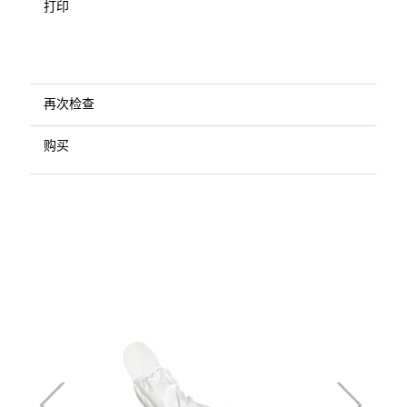
打印
再次检查
购买