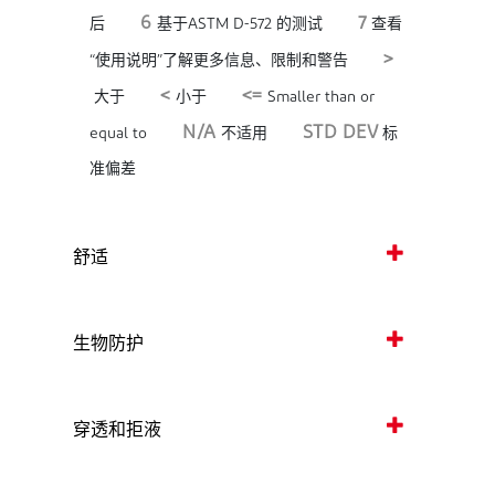
6
7
后
基于ASTM D-572 的测试
查看
>
“使用说明”了解更多信息、限制和警告
<
<=
大于
小于
Smaller than or
N/A
STD DEV
equal to
不适用
标
准偏差
舒适
生物防护
穿透和拒液