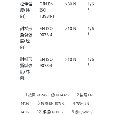
拉伸强
DIN EN
>30 N
1/6
1
度(纬
ISO
向)
13934-1
耐梯形
EN ISO
>10 N
1/6
1
撕裂强
9073-4
度(经
向)
耐梯形
EN ISO
>10 N
1/6
1
撕裂强
9073-4
度(纬
向)
1
2
按照GB 24539或EN 14325
按照 EN
3
4
14126
按照 EN 1073-2
按照 EN
12
5
14116
根据EN 11612
前Tyvek® /