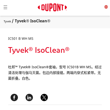
Toggle navigation
☰
/ Tyvek® IsoClean®
Tyvek
IC501 B WH MS
Tyvek® IsoClean®
杜邦™ Tyvek® IsoClean®套袖，型号 IC501B WH MS。经过
清洁处理与伽马灭菌。包边内部接缝。两端内穿式松紧带。无
菌折叠。白色。