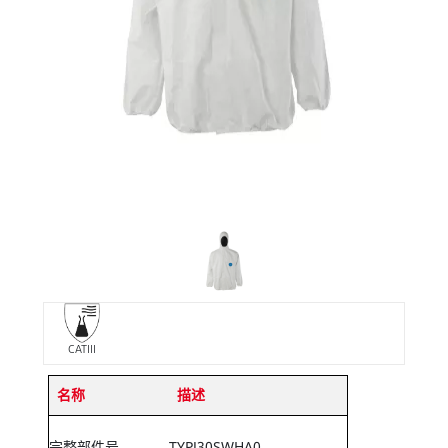
CATIII
名称
描述
完整部件号
TYPJ30SWHA0