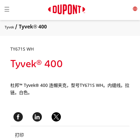
Toggle navigation
☰
/ Tyvek® 400
Tyvek
TY671S WH
Tyvek® 400
杜邦™ Tyvek® 400 连帽夹克，型号TY671S WH。内缝线。拉
链。白色。
打印