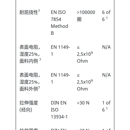
7
耐屈挠性
EN ISO
>100000
6 of
1
7854
圈
6
Method
B
表面电阻，
EN 1149-
≤
N/A
9
湿度25%，
1
2,5x10
7
面料内侧
Ohm
表面电阻，
EN 1149-
≤
N/A
9
湿度25%，
1
2,5x10
7
面料外侧
Ohm
拉伸强度
DIN EN
>30 N
1 of
1
(经向)
ISO
6
13934-1