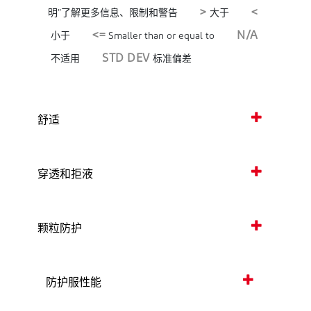
>
<
明”了解更多信息、限制和警告
大于
<=
N/A
小于
Smaller than or equal to
STD DEV
不适用
标准偏差
舒适
穿透和拒液
颗粒防护
防护服性能