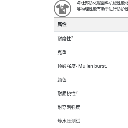
与杜邦防化服面料机械性能
等物理性能有助于进行防护
属性
7
耐磨性
克重
顶破强度- Mullen burst.
颜色
7
耐屈挠性
耐穿刺强度
静水压测试