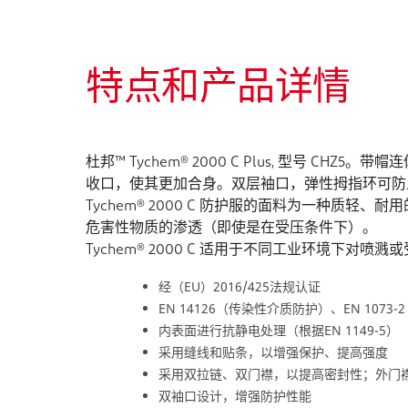
特点和产品详情
杜邦™ Tychem® 2000 C Plus, 型号
收口，使其更加合身。双层袖口，弹性拇指环可防
Tychem® 2000 C 防护服的面料为一种质轻
危害性物质的渗透（即使是在受压条件下）。
Tychem® 2000 C 适用于不同工业环境下
经（EU）2016/425法规认证
EN 14126（传染性介质防护）、EN 107
内表面进行抗静电处理（根据EN 1149-5）
采用缝线和贴条，以增强保护、提高强度
采用双拉链、双门襟，以提高密封性；外门
双袖口设计，增强防护性能