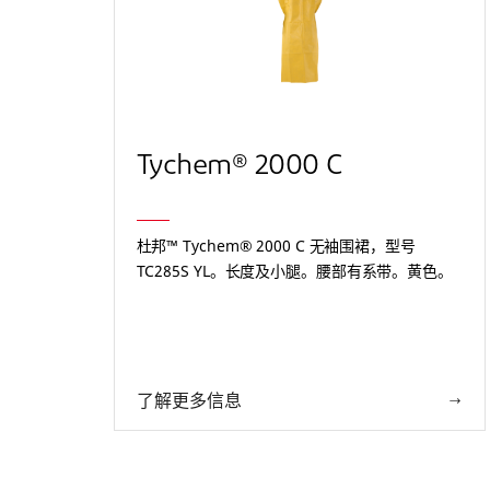
Tychem® 2000 C
杜邦™ Tychem® 2000 C 无袖围裙，型号
TC285S YL。长度及小腿。腰部有系带。黄色。
了解更多信息