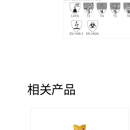
CATIII
T3
T4
T5
T
EN 1149-5
EN 14126
相关产品