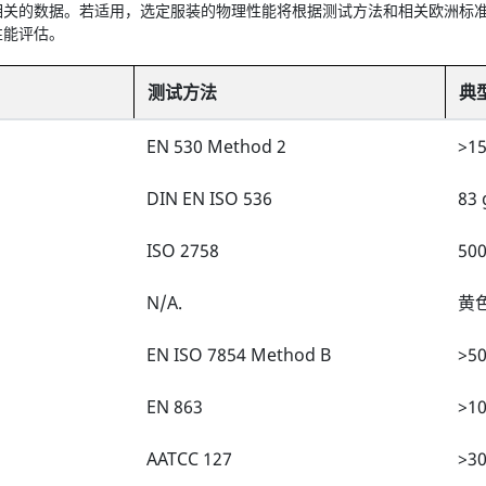
相关的数据。若适用，选定服装的物理性能将根据测试方法和相关欧洲标
性能评估。
测试方法
典
EN 530 Method 2
>1
DIN EN ISO 536
83
ISO 2758
500
N/A.
黄
EN ISO 7854 Method B
>5
EN 863
>10
AATCC 127
>30