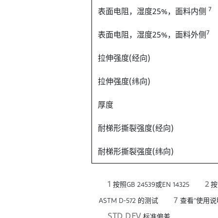
7
表面电阻，湿度25%，面料内侧
7
表面电阻，湿度25%，面料外侧
拉伸强度(经向)
拉伸强度(纬向)
厚度
耐梯形撕裂强度(经向)
耐梯形撕裂强度(纬向)
1
2
按照GB 24539或EN 14325
按照
7
ASTM D-572 的测试
查看“使用说
STD DEV
标准偏差