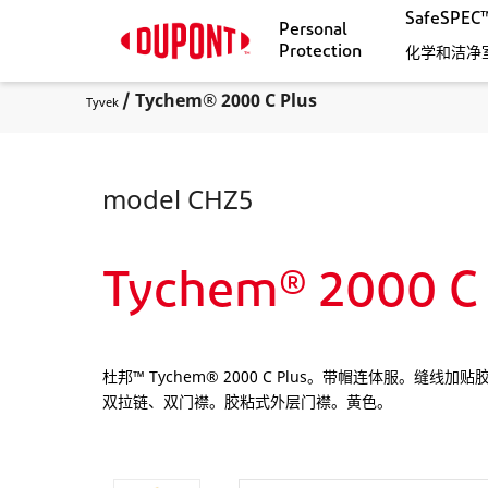
SafeSP
Personal
Protection
化学和洁净
/ Tychem® 2000 C Plus
Tyvek
model CHZ5
Tychem® 2000 C 
杜邦™ Tychem® 2000 C Plus。带帽连体服
双拉链、双门襟。胶粘式外层门襟。黄色。