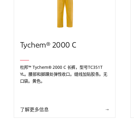
Tychem® 2000 C
杜邦™ Tychem® 2000 C 长裤，型号TC351T
YL。腰部和脚踝处弹性收口。缝线加贴胶条。无
口袋。黄色。
了解更多信息