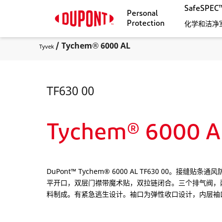
SafeSP
Personal
Protection
化学和洁净
/ Tychem® 6000 AL
Tyvek
TF630 00
Tychem® 6000 A
DuPont™ Tychem® 6000 AL TF630 0
平开口，双层门襟带魔术贴，双拉链闭合。三个排气阀，两个
料制成。有紧急逃生设计。袖口为弹性收口设计，内层袖