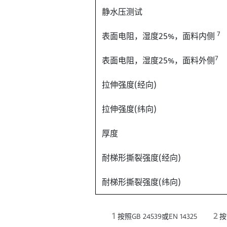
静水压测试
7
表面电阻，湿度25%，面料内侧
7
表面电阻，湿度25%，面料外侧
拉伸强度(经向)
拉伸强度(纬向)
厚度
耐梯形撕裂强度(经向)
耐梯形撕裂强度(纬向)
1
2
按照GB 24539或EN 14325
按照