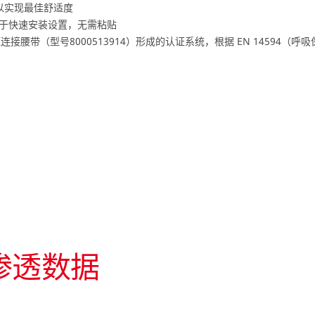
以实现最佳舒适度
易于快速安装设置，无需粘贴
0 和杜邦气源连接腰带（型号8000513914）形成的认证系统，根据 EN 145
渗透数据