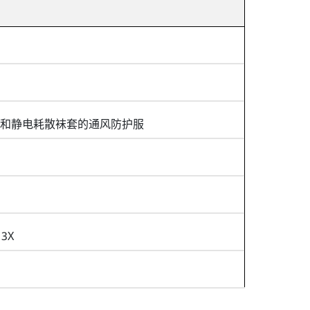
和静电耗散袜套的通风防护服
 3X