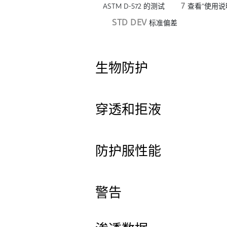
7
ASTM D-572 的测试
查看“使用说
STD DEV
标准偏差
生物防护
穿透和拒液
防护服性能
警告