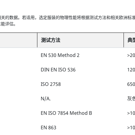
相关的数据。若适用，选定服装的物理性能将根据测试方法和相关欧洲标
性能评估。
测试方法
典
EN 530 Method 2
>2
DIN EN ISO 536
12
ISO 2758
650
N/A.
灰
EN ISO 7854 Method B
>1
EN 863
>10