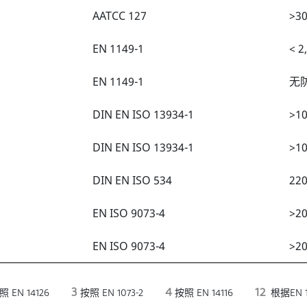
AATCC 127
>30
EN 1149-1
< 2
EN 1149-1
无
DIN EN ISO 13934-1
>10
DIN EN ISO 13934-1
>10
DIN EN ISO 534
22
EN ISO 9073-4
>20
EN ISO 9073-4
>20
3
4
12
 EN 14126
按照 EN 1073-2
按照 EN 14116
根据EN 1