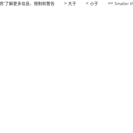
>
<
<=
明”了解更多信息、限制和警告
大于
小于
Smaller th