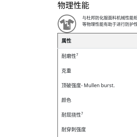
物理性能
与杜邦防化服面料机械性能
等物理性能有助于进行防护
属性
7
耐磨性
克重
顶破强度- Mullen burst.
颜色
7
耐屈挠性
耐穿刺强度