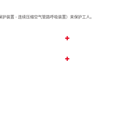
94（呼吸保护装置 - 连续压缩空气管路呼吸装置）来保护工人。