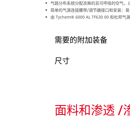
气路分布系统分配凉爽的且可呼吸的空气，
简单的气源连接腰带/调节器接口和安装：
由 Tychem® 6000 AL TF630 0
需要的附加装备
尺寸
面料和渗透 /