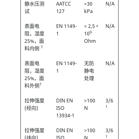
静水压测
AATCC
>30
N/A
试
127
kPa
表面电
EN 1149-
< 2,5 •
N/A
9
阻，湿度
1
10
25%，面
Ohm
7
料内侧
表面电
EN 1149-
无防
N/A
阻，湿度
1
静电
25%，面
处理
7
料外侧
拉伸强度
DIN EN
>100
3/6
1
(经向)
ISO
N
13934-1
拉伸强度
DIN EN
>100
3/6
1
(纬向)
ISO
N