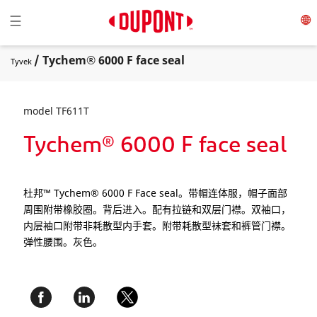
Toggle navigation
☰
/ Tychem® 6000 F face seal
Tyvek
model TF611T
Tychem® 6000 F face seal
杜邦™ Tychem® 6000 F Face seal。带帽连体服，帽子面部
周围附带橡胶圈。背后进入。配有拉链和双层门襟。双袖口，
内层袖口附带非耗散型内手套。附带耗散型袜套和裤管门襟。
弹性腰围。灰色。