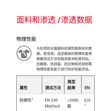
面料和渗透 /渗透数据
物理性能
与杜邦防化服面料机械性能相关的数
据。若适用，选定服装的物理性能将
根据测试方法和相关欧洲标准列出。
抗磨损、抗挠裂、抗拉伸和抗穿刺等
物理性能有助于进行防护性能评估。
典型
属性
测试方法
結果
EN
7
耐磨性
EN 530
>2000
6/6
1
Method
圈