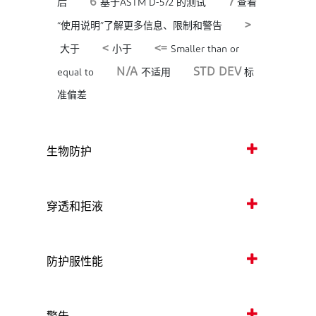
6
7
后
基于ASTM D-572 的测试
查看
>
“使用说明”了解更多信息、限制和警告
<
<=
大于
小于
Smaller than or
N/A
STD DEV
equal to
不适用
标
准偏差
生物防护
穿透和拒液
防护服性能