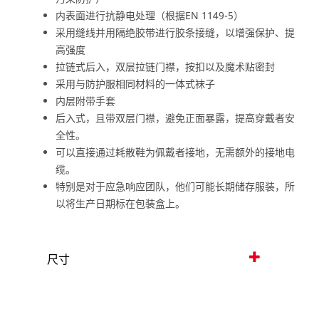
内表面进行抗静电处理（根据EN 1149-5）
采用缝线并用隔绝胶带进行胶条接缝，以增强保护、提
高强度
拉链式后入，双层拉链门襟，按扣以及魔术贴密封
采用与防护服相同材料的一体式袜子
内层附带手套
后入式，且带双层门襟，避免正面暴露，提高穿戴者安
全性。
可以直接通过耗散鞋为佩戴者接地，无需额外的接地电
缆。
特别是对于应急响应团队，他们可能长期储存服装，所
以将生产日期标在包装盒上。
尺寸