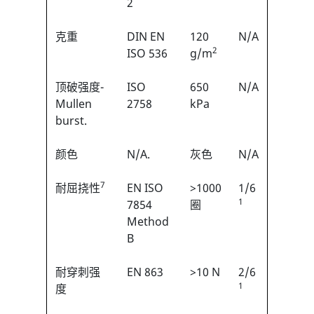
2
克重
DIN EN
120
N/A
2
ISO 536
g/m
顶破强度-
ISO
650
N/A
Mullen
2758
kPa
burst.
颜色
N/A.
灰色
N/A
7
耐屈挠性
EN ISO
>1000
1/6
1
7854
圈
Method
B
耐穿刺强
EN 863
>10 N
2/6
1
度