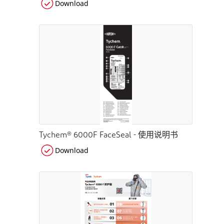
Download
Tychem® 6000F FaceSeal - 使用说明书
Download