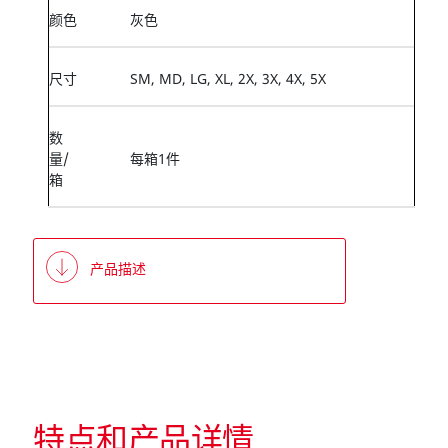
颜色
灰色
尺寸
SM, MD, LG, XL, 2X, 3X, 4X, 5X
数
量/
每箱1件
箱
产品描述
特点和产品详情