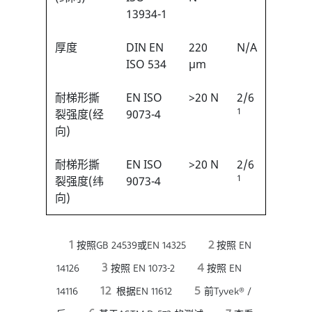
13934-1
厚度
DIN EN
220
N/A
ISO 534
µm
耐梯形撕
EN ISO
>20 N
2/6
1
裂强度(经
9073-4
向)
耐梯形撕
EN ISO
>20 N
2/6
1
裂强度(纬
9073-4
向)
1
2
按照GB 24539或EN 14325
按照 EN
3
4
14126
按照 EN 1073-2
按照 EN
12
5
14116
根据EN 11612
前Tyvek® /