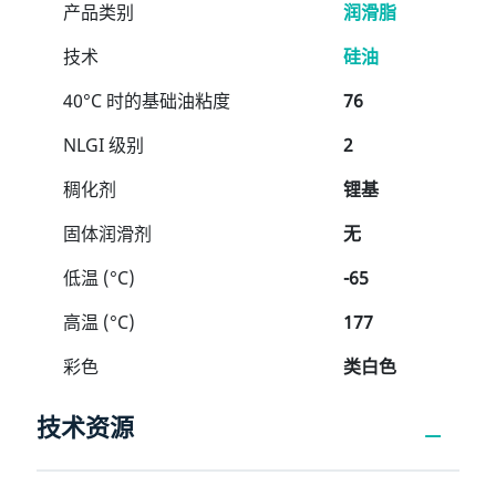
产品类别
润滑脂
技术
硅油
40°C 时的基础油粘度
76
NLGI 级别
2
稠化剂
锂基
固体润滑剂
无
低温 (°C)
-65
高温 (°C)
177
彩色
类白色
技术资源