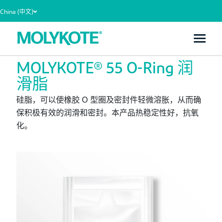
China (中文)
主页
产品
MOLYKOTE® 55 O-Ring 润滑脂
MOLYKOTE® 55 O-Ring 润
滑脂
硅脂，可以使橡胶 O 型圈及密封件轻微溶胀，从而确
保积极有效的润滑和密封。本产品热稳定性好，抗氧
化。