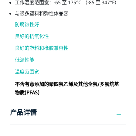
工作温度范围宽：-65 至 175°C （-85 至 347°F）
与很多塑料和弹性体兼容
防腐蚀性好
良好的抗氧化性
良好的塑料和橡胶兼容性
低温性能
温度范围宽
不含有意添加的聚四氟乙烯及其他全氟/多氟烷基
物质(PFAS)
产品详情