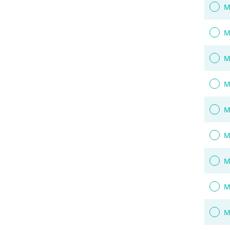
M
M
M
M
M
M
M
M
M