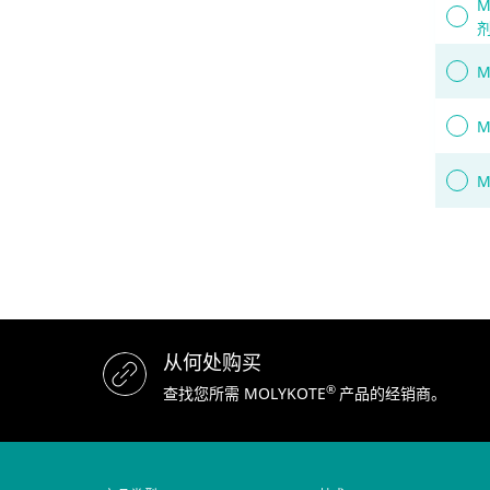
M
M
M
M
从何处购买
®
查找您所需 MOLYKOTE
产品的经销商。