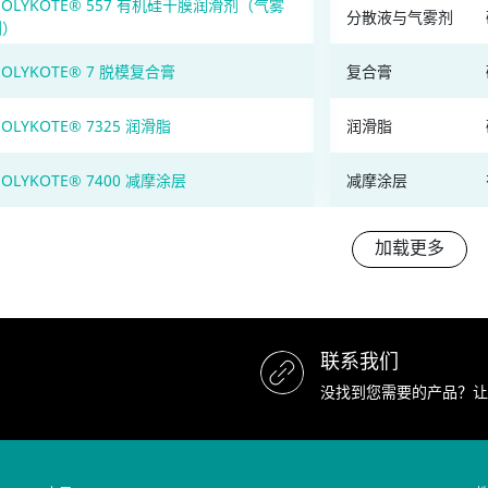
OLYKOTE® 557 有机硅干膜润滑剂（气雾
分散液与气雾剂
剂）
OLYKOTE® 7 脱模复合膏
复合膏
OLYKOTE® 7325 润滑脂
润滑脂
OLYKOTE® 7400 减摩涂层
减摩涂层
加载更多
联系我们
没找到您需要的产品？让