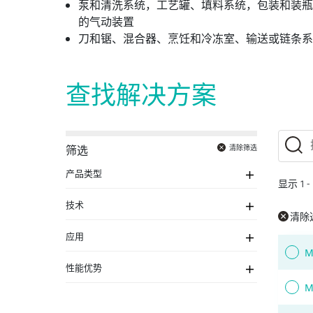
泵和清洗系统，工艺罐、填料系统，包装和装瓶
的气动装置
刀和锯、混合器、烹饪和冷冻室、输送或链条系
查找解决方案
清除筛选
筛选
产品类型
显示
1
-
技术
清除
应用
M
性能优势
M