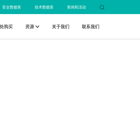
安全数据表
技术数据表
新闻和活动
处购买
资源
关于我们
联系我们
Close
Close