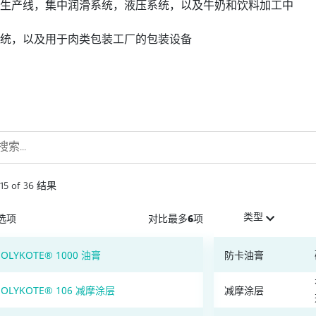
生产线，集中润滑系统，液压系统，以及牛奶和饮料加工中
统，以及用于肉类包装工厂的包装设备
15
of
36
结果
类型
选项
对比最多6项
OLYKOTE® 1000 油膏
防卡油膏
OLYKOTE® 106 减摩涂层
减摩涂层