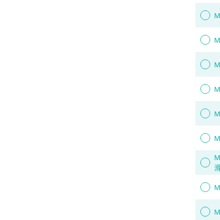
M
M
M
M
M
M
M
M
M