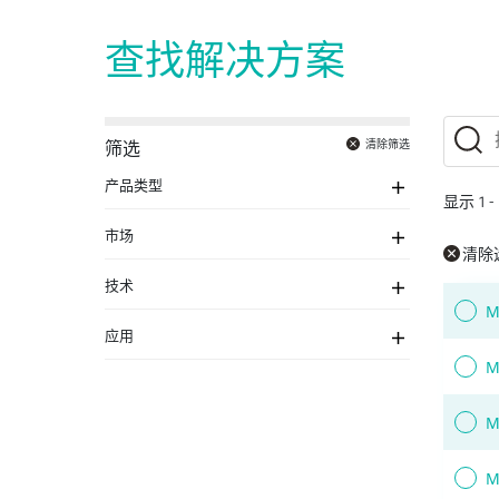
查找解决方案
清除筛选
筛选
产品类型
显示
1
-
市场
清除
技术
M
应用
M
M
M