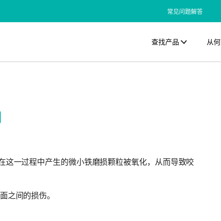
常见问题解答
查找产品
从何
护
在这一过程中产生的微小铁磨损颗粒被氧化，从而导致咬
面之间的损伤。