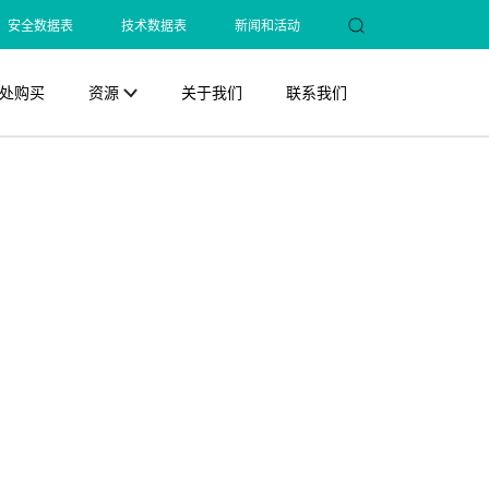
安全数据表
技术数据表
新闻和活动
处购买
资源
关于我们
联系我们
Close
Close