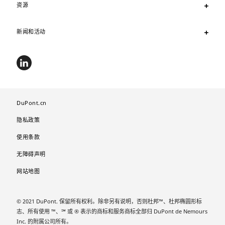
资源
新闻和活动
DuPont.cn
隐私政策
使用条款
无障碍声明
网站地图
© 2021 DuPont. 保留所有权利。除非另有说明，否则杜邦™、杜邦椭圆形标
志、所有使用 ™、℠ 或 ® 表示的商标和服务商标全部归 DuPont de Nemours
Inc. 的附属公司所有。