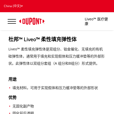
China (中文)
Liveo™ 医疗健
康
产品
杜邦™ Liveo™ 柔性填充弹性体
Liveo™ 柔性填充弹性体是双组分、铂金催化、无填充的有机
硅弹性体，通常用于填充和实现假体和压力缓冲垫等的外部形
状。此弹性体以双组分套组（A 组分和B组分）形式提供。
用途
填充材料，可用于实现假体和压力缓冲垫等的外部形状
优势
无固化副产物
固化前后透明