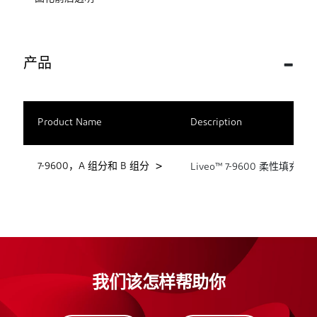
产品
Product Name
Description
7-9600，A 组分和 B 组分
Liveo™ 7-9600 
我们该怎样帮助你