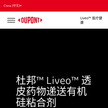
China (中文)
Liveo™ 医疗健
康
杜邦™ Liveo™ 透
皮药物递送有机
硅粘合剂