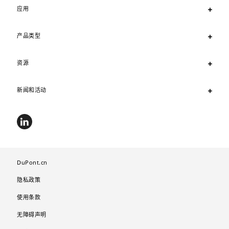
应用
产品类型
资源
新闻和活动
DuPont.cn
隐私政策
使用条款
无障碍声明