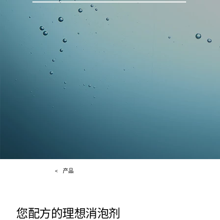
产品
您配方的理想消泡剂