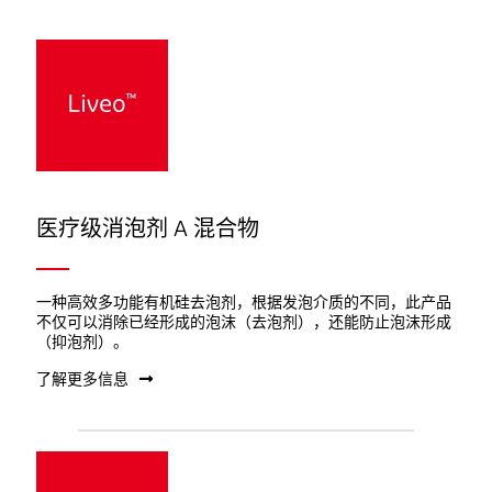
医疗级消泡剂 A 混合物
一种高效多功能有机硅去泡剂，根据发泡介质的不同，此产品
不仅可以消除已经形成的泡沫（去泡剂），还能防止泡沫形成
（抑泡剂）。
了解更多信息