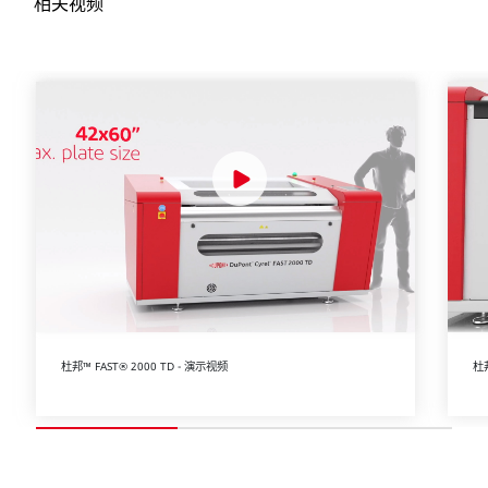
相关视频
杜邦™ FAST® 2000 TD - 演示视频
杜邦