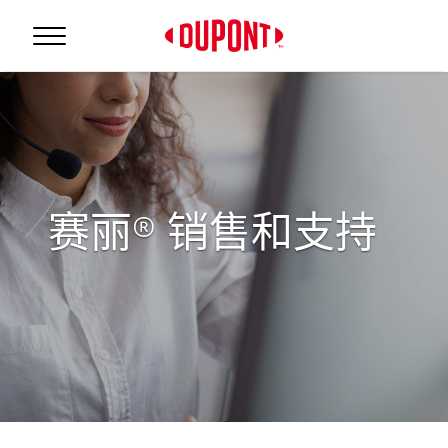
赛丽® 销售和支持