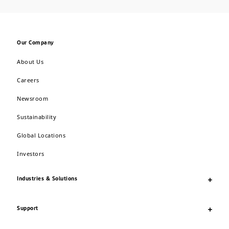
Our Company
About Us
Careers
Newsroom
Sustainability
Global Locations
Investors
Industries & Solutions
Support