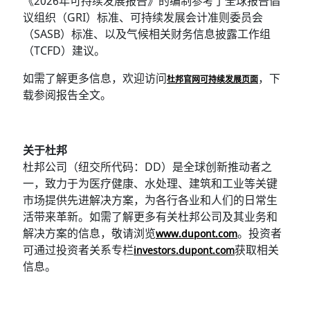
《2026年可持续发展报告》的编制参考了全球报告倡
议组织（GRI）标准、可持续发展会计准则委员会
（SASB）标准、以及气候相关财务信息披露工作组
（TCFD）建议。
如需了解更多信息，欢迎访问
，下
杜邦官网可持续发展页面
载参阅报告全文。
关于杜邦
杜邦公司（纽交所代码：DD）是全球创新推动者之
一，致力于为医疗健康、水处理、建筑和工业等关键
市场提供先进解决方案，为各行各业和人们的日常生
活带来革新。如需了解更多有关杜邦公司及其业务和
解决方案的信息，敬请浏览
。投资者
www.dupont.com
可通过投资者关系专栏
获取相关
investors.dupont.com
信息。