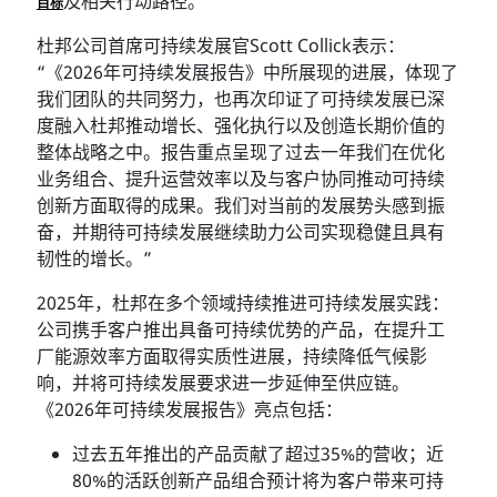
及相关行动路径。
目标
杜邦公司首席可持续发展官Scott Collick表示：
“《2026年可持续发展报告》中所展现的进展，体现了
我们团队的共同努力，也再次印证了可持续发展已深
度融入杜邦推动增长、强化执行以及创造长期价值的
整体战略之中。报告重点呈现了过去一年我们在优化
业务组合、提升运营效率以及与客户协同推动可持续
创新方面取得的成果。我们对当前的发展势头感到振
奋，并期待可持续发展继续助力公司实现稳健且具有
韧性的增长。”
2025年，杜邦在多个领域持续推进可持续发展实践：
公司携手客户推出具备可持续优势的产品，在提升工
厂能源效率方面取得实质性进展，持续降低气候影
响，并将可持续发展要求进一步延伸至供应链。
《2026年可持续发展报告》亮点包括：
过去五年推出的产品贡献了超过35%的营收；近
80%的活跃创新产品组合预计将为客户带来可持