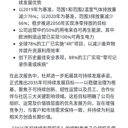
续发展优势
以2019年为基准，范围1和范围2温室气体排放量
减少76%；以2020年为基准，范围3排放量减少
66%；稳步推进2050年实现净零排放的目标
公司运营中约50%的用电来自可再生能源，其中
欧洲制造运营已实现100%可再生电力
全球78%的工厂已实施“4R”项目，以减少废弃物
并提升资源利用效率
创下历史最佳安全表现，88%的工厂实现“零可记
录伤害或疾病”
在此次报告中，杜邦进一步拓展其可持续发展承诺，
正式推出2035年可持续发展目标——以稳健治理为根
基，聚焦于可持续创新、韧性运营以及员工、合作伙
伴与社区三大关键影响领域。这些目标明确了公司在
组织、运营及价值链层面的优先发展方向，旨在增强
竞争力，与客户和市场需求保持一致，并持续为利益
相关方创造长期价值。