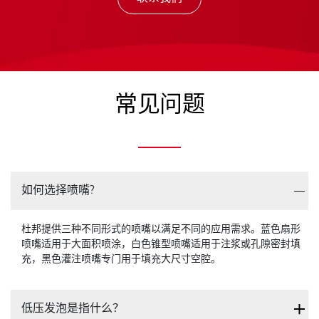
常见问题
如何选择喷嘴?
杜邦提供三种不同形式的喷嘴以满足不同的应用需求。蓝色扇形
喷嘴适用于大面积喷涂，白色锥型喷嘴适用于注浆或孔隙密封填
充，黑色灌注喷嘴专门用于填充大尺寸空腔。
低压发泡是指什么？