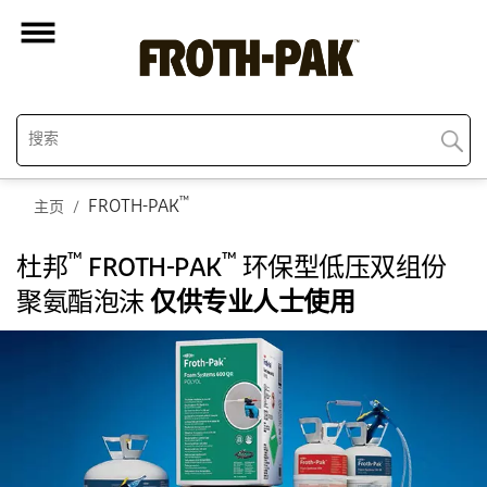
™
FROTH-PAK
主页
™
™
杜邦
FROTH-PAK
环保型低压双组份
聚氨酯泡沫
仅供专业人士使用