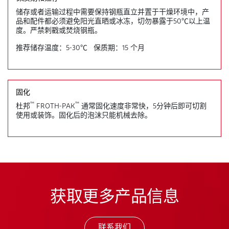
储存或者运输过程中需要保持钢瓶直立并置于干燥环境中，产
品和配件都必须避免阳光直晒或冰冻，切勿暴露于50℃以上温
度。严禁刺戳或焚烧钢瓶。
推荐储存温度：5-30℃ 保质期：15 个月
固化
™
™
杜邦
FROTH-PAK
通常固化速度非常快，5分钟后即可切割
使用或装饰。固化后的泡沫只能机械去除。
获取更多产品信息
联系我们