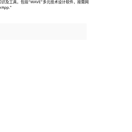
识及工具，包括“WAVE”多元技术设计软件，按需网
App."