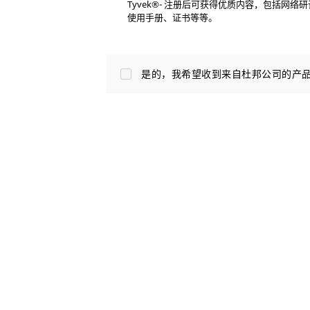
Tyvek®- 注册后可获得优质内容，包括网
使用手册、证书等等。
是的，我希望收到来自杜邦公司的产