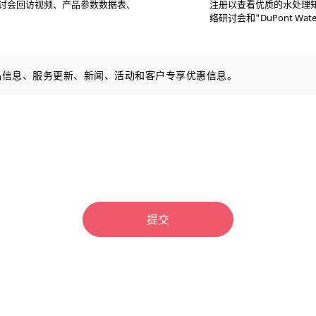
络研讨会回访视频、产品参数数据表、
注册以查看优质的水处理知
络研讨会和"DuPont Water
品信息、服务更新、新闻、活动和客户专享优惠信息。
提交