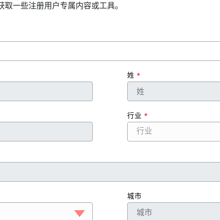
获取一些注册用户专属内容或工具。
姓
*
行业
*
行业
城市