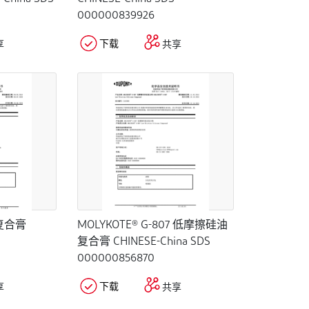
000000839926
下载
享
共享
模复合膏
MOLYKOTE® G-807 低摩擦硅油
复合膏 CHINESE-China SDS
000000856870
下载
享
共享