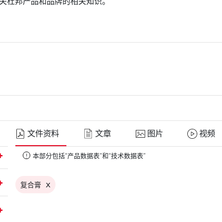
关杜邦产品和品牌的相关知识。
文件资料
文章
图片
视频
本部分包括“产品数据表”和“技术数据表”
!
x
复合膏